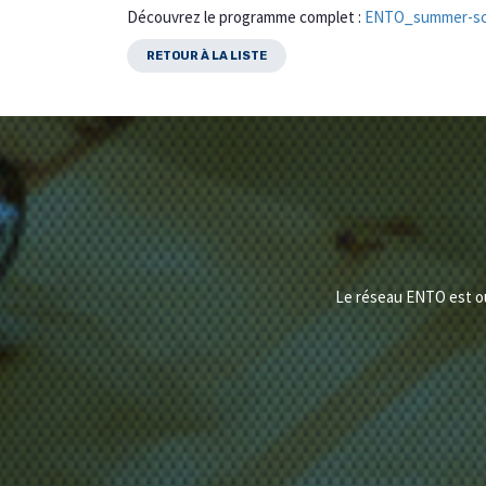
Découvrez le programme complet :
ENTO_summer-sc
RETOUR À LA LISTE
Le réseau ENTO est ouv