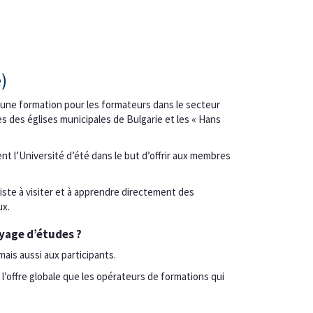
)
 une formation pour les formateurs dans le secteur
es des églises municipales de Bulgarie et les « Hans
t l’Université d’été dans le but d’offrir aux membres
siste à visiter et à apprendre directement des
ux.
oyage d’études ?
is aussi aux participants.
l’offre globale que les opérateurs de formations qui