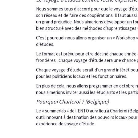
Nous sommes tous d’accord pour que le voyage d’ét
son réseau et de faire des coopérations. Il faut aussi
un grand préjudice. Nous aimerions développer un for
bien structuré avec des méthodes d’apprentissages e
C’est pourquoi nous allons organiser un « Workshop »
d’études.
Le format est prévu pour être décliné chaque année d
frontières : chaque voyage d’étude sera une chance p
Chaque voyage d’étude serait d’un grand intérêt pour
pour les politiciens locaux et les fonctionnaires.
En plus de cela, nous allons programmer en octobre n
nous aimerions inviter aussi les étudiants et les pa
Pourquoi Charleroi ? (Belgique)
Le « summerlab » de l’ENTO aura lieu à Charleroi (Bel
outil innovant à destination des pouvoirs locaux pour
expérience de voyage d’étude.