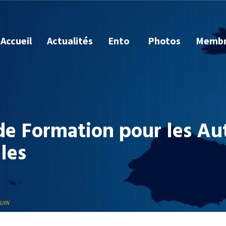
Accueil
Actualités
Ento
Photos
Membr
e Formation pour les Aut
les
JUIN